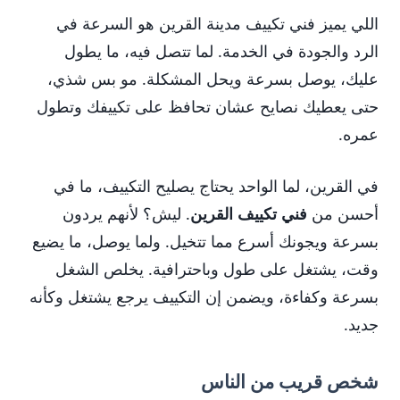
اللي يميز فني تكييف مدينة القرين هو السرعة في
الرد والجودة في الخدمة. لما تتصل فيه، ما يطول
عليك، يوصل بسرعة ويحل المشكلة. مو بس شذي،
حتى يعطيك نصايح عشان تحافظ على تكييفك وتطول
عمره.
في القرين، لما الواحد يحتاج يصليح التكييف، ما في
أحسن من
فني تكييف القرين
. ليش؟ لأنهم يردون
بسرعة ويجونك أسرع مما تتخيل. ولما يوصل، ما يضيع
وقت، يشتغل على طول وباحترافية. يخلص الشغل
بسرعة وكفاءة، ويضمن إن التكييف يرجع يشتغل وكأنه
جديد.
شخص قريب من الناس