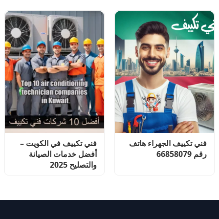
فني تكييف الجهراء هاتف
فني تكييف في الكويت –
رقم 66858079
أفضل خدمات الصيانة
والتصليح 2025