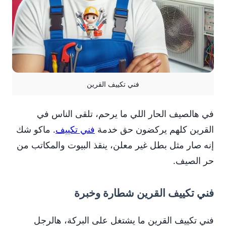
فني تكييف القرين
في هالصيف الحار اللي ما يرحم، تلقى الناس في
القرين كلهم يركضون حق خدمة
فني تكييف
. ماكو شك
إنه صار مثل بطل غير معلن، ينقذ البيوت والمكاتب من
حر الصيف.
فني تكييف القرين شطارة وخبرة
فني تكييف القرين ما يشتغل على البركة، هالرجل