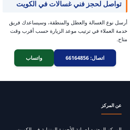
تواصل لحجز فني غسالات في الكويت
أرسل نوع الغسالة والعطل والمنطقة، وسيساعدك فريق
خدمة العملاء في ترتيب موعد الزيارة حسب أقرب وقت
متاح.
اتصال: 66164856
واتساب
عن المركز
المركز المعتمد لصيانة الأجهزة المنزلية في الكويت.