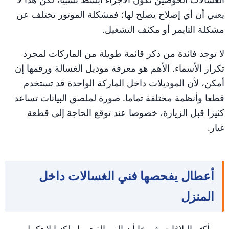
يعني أن أي إصلاح يصلح لها؛ فمشكلة الموتور تختلف عن
مشكلة التايمر أو مكثف التشغيل.
لا توجد فائدة من ذكر قائمة طويلة من الماركات لمجرد
تكرار الأسماء. الأهم هو معرفة موديل الغسالة ورقمها إن
أمكن، لأن الموديلات داخل الماركة الواحدة قد تستخدم
قطعا وأنظمة مختلفة تماما. صورة لملصق البيانات تساعد
كثيرا قبل الزيارة، خصوصا عند توقع الحاجة إلى قطعة
غيار.
أعطال يفحصها فني الغسالات داخل
المنزل
من أكثر البلاغات شيوعا أن الغسالة تعمل لكنها لا تكمل