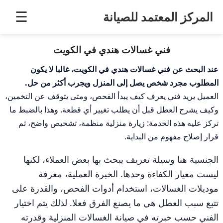
خطى
المركز المعتمد للصيانة
☰
لى
لمحتوى
فني غسالات هندي في الكويت
عند البحث عن فني غسالات هندي في الكويت، غالبا لا يكون
المطلوب مجرد شخص يصل إلى المنزل ويجرب أكثر من حل.
العميل يريد فني يعرف كيف يبدأ الفحص، ومتى يتوقف عن التخمين،
وكيف يشرح العطل قبل أن يطلب تغيير أي قطعة. وهذا بالضبط ما
تركز عليه هذه الخدمة: زيارة منزلية منظمة، تشخيص واضح، ثم
قرار إصلاح مفهوم من البداية.
الجنسية هنا وسيلة تعريف يبحث بها بعض العملاء، لكنها
ليست معيار الكفاءة وحدها. الخبرة العملية، معرفة
موديلات الغسالات، استخدام أدوات الفحص، والقدرة على
تتبع سبب العطل هي ما يصنع الفرق فعلا. لذلك يتم اختيار
الفني حسب خبرته في صيانة الغسالات المنزلية وقدرته