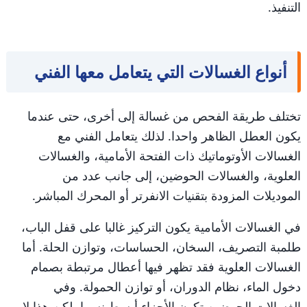
التنفيذ.
أنواع الغسالات التي يتعامل معها الفني
تختلف طريقة الفحص من غسالة إلى أخرى، حتى عندما
يكون العطل الظاهر واحدا. لذلك يتعامل الفني مع
الغسالات الأوتوماتيك ذات الفتحة الأمامية، والغسالات
العلوية، والغسالات الحوضين، إلى جانب عدد من
الموديلات المزودة بتقنيات الانفرتر أو المحرك المباشر.
في الغسالات الأمامية يكون التركيز غالبا على قفل الباب،
طلمبة التصريف، السخان، الحساسات، وتوازن الحلة. أما
الغسالات العلوية فقد تظهر فيها أعطال مرتبطة بصمام
دخول الماء، نظام الدوران، أو توازن الحمولة. وفي
الغسالات الحوضين تكون الأجزاء أبسط نسبيا، لكن هذا لا