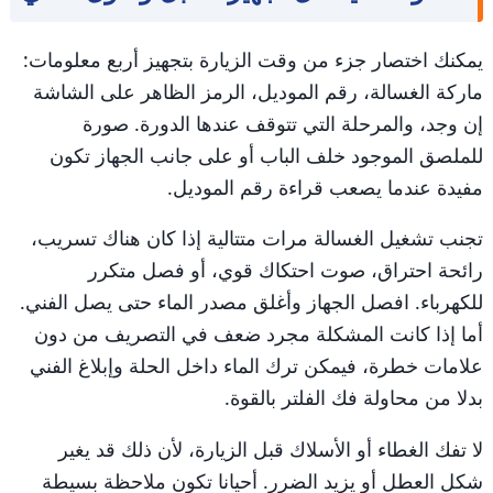
يمكنك اختصار جزء من وقت الزيارة بتجهيز أربع معلومات:
ماركة الغسالة، رقم الموديل، الرمز الظاهر على الشاشة
إن وجد، والمرحلة التي تتوقف عندها الدورة. صورة
للملصق الموجود خلف الباب أو على جانب الجهاز تكون
مفيدة عندما يصعب قراءة رقم الموديل.
تجنب تشغيل الغسالة مرات متتالية إذا كان هناك تسريب،
رائحة احتراق، صوت احتكاك قوي، أو فصل متكرر
للكهرباء. افصل الجهاز وأغلق مصدر الماء حتى يصل الفني.
أما إذا كانت المشكلة مجرد ضعف في التصريف من دون
علامات خطرة، فيمكن ترك الماء داخل الحلة وإبلاغ الفني
بدلا من محاولة فك الفلتر بالقوة.
لا تفك الغطاء أو الأسلاك قبل الزيارة، لأن ذلك قد يغير
شكل العطل أو يزيد الضرر. أحيانا تكون ملاحظة بسيطة