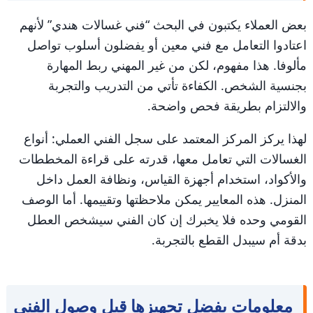
بعض العملاء يكتبون في البحث “فني غسالات هندي” لأنهم
اعتادوا التعامل مع فني معين أو يفضلون أسلوب تواصل
مألوفا. هذا مفهوم، لكن من غير المهني ربط المهارة
بجنسية الشخص. الكفاءة تأتي من التدريب والتجربة
والالتزام بطريقة فحص واضحة.
لهذا يركز المركز المعتمد على سجل الفني العملي: أنواع
الغسالات التي تعامل معها، قدرته على قراءة المخططات
والأكواد، استخدام أجهزة القياس، ونظافة العمل داخل
المنزل. هذه المعايير يمكن ملاحظتها وتقييمها. أما الوصف
القومي وحده فلا يخبرك إن كان الفني سيشخص العطل
بدقة أم سيبدل القطع بالتجربة.
معلومات يفضل تجهيزها قبل وصول الفني