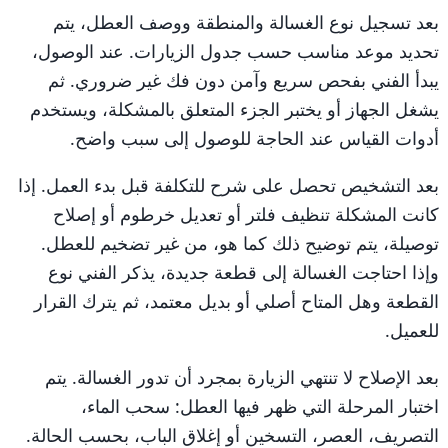
بعد تسجيل نوع الغسالة والمنطقة ووصف العطل، يتم
تحديد موعد مناسب حسب جدول الزيارات. عند الوصول،
يبدأ الفني بفحص سريع وآمن دون فك غير ضروري. ثم
يشغل الجهاز أو يختبر الجزء المتعلق بالمشكلة، ويستخدم
أدوات القياس عند الحاجة للوصول إلى سبب واضح.
بعد التشخيص تحصل على شرح للتكلفة قبل بدء العمل. إذا
كانت المشكلة تنظيف فلتر أو تعديل خرطوم أو إصلاح
توصيلة، يتم توضيح ذلك كما هو، من غير تضخيم للعطل.
وإذا احتاجت الغسالة إلى قطعة جديدة، يذكر الفني نوع
القطعة وهل المتاح أصلي أو بديل معتمد، ثم يترك القرار
للعميل.
بعد الإصلاح لا تنتهي الزيارة بمجرد أن تدور الغسالة. يتم
اختبار المرحلة التي ظهر فيها العطل: سحب الماء،
التصريف، العصر، التسخين أو إغلاق الباب، بحسب الحالة.