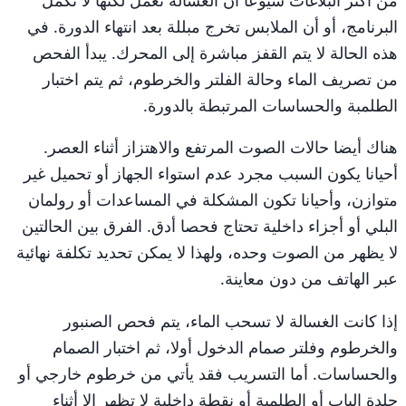
البرنامج، أو أن الملابس تخرج مبللة بعد انتهاء الدورة. في
هذه الحالة لا يتم القفز مباشرة إلى المحرك. يبدأ الفحص
من تصريف الماء وحالة الفلتر والخرطوم، ثم يتم اختبار
الطلمبة والحساسات المرتبطة بالدورة.
هناك أيضا حالات الصوت المرتفع والاهتزاز أثناء العصر.
أحيانا يكون السبب مجرد عدم استواء الجهاز أو تحميل غير
متوازن، وأحيانا تكون المشكلة في المساعدات أو رولمان
البلي أو أجزاء داخلية تحتاج فحصا أدق. الفرق بين الحالتين
لا يظهر من الصوت وحده، ولهذا لا يمكن تحديد تكلفة نهائية
عبر الهاتف من دون معاينة.
إذا كانت الغسالة لا تسحب الماء، يتم فحص الصنبور
والخرطوم وفلتر صمام الدخول أولا، ثم اختبار الصمام
والحساسات. أما التسريب فقد يأتي من خرطوم خارجي أو
جلدة الباب أو الطلمبة أو نقطة داخلية لا تظهر إلا أثناء