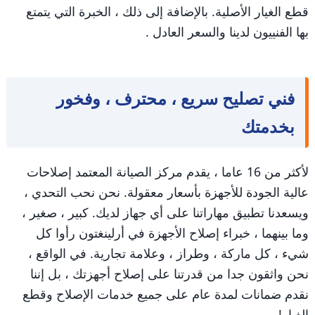
قطع الغيار الأصلية. بالإضافة إلى ذلك ، الخبرة التي يتمتع
بها الفنييون لدينا والسعر العادل .
فني تصليح سريع ، محترف ، وفخور
بخدمتك
لأكثر من 16 عاما ، يقدم مركز الصيانة المعتمد إصلاحات
عالية الجودة للأجهزة بأسعار معقولة. نحن نحب التحدي ،
ويسعدنا تطبيق مهاراتنا على أي جهاز لديك. كبير ، صغير ،
وما بينهما ، خبراء إصلاح الأجهزة في أرلينغتون رأوا كل
شيء ، كل ماركة ، وطراز ، وعلامة تجارية. في الواقع ،
نحن واثقون جدا من قدرتنا على إصلاح أجهزتك ، بل إننا
نقدم ضمانات لمدة عام على جميع خدمات الإصلاح وقطع
الغيار!