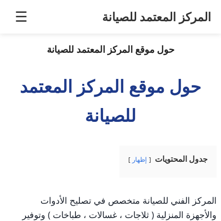
خطى
المركز المعتمد للصيانة
☰
لى
لمحتوى
حول موقع المركز المعتمد للصيانة
حول موقع المركز المعتمد
للصيانة
جدول المحتويات
إظهار
المركز الفني للصيانة متخصص في تصليح الأدوات
والأجهزة المنزلية ( ثلاجات ، غسالات ، طباخات ) وتوفير