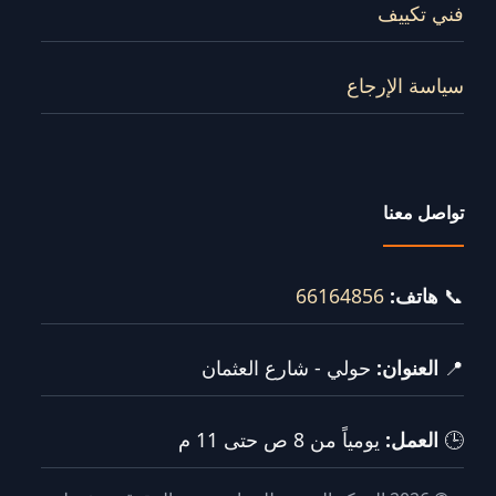
فني تكييف
سياسة الإرجاع
تواصل معنا
📞
هاتف:
66164856
📍
العنوان:
حولي - شارع العثمان
🕒
العمل:
يومياً من 8 ص حتى 11 م