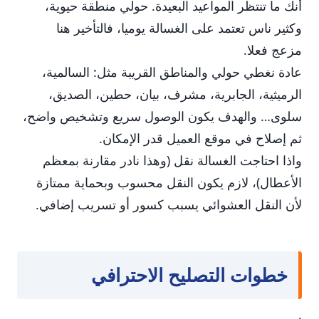
أنك ما تنتظر المواعيد البعيدة. حولي منطقة حيوية،
وكثير ناس تعتمد على الغسالة يوميا، فالتأخير هنا
مزعج فعلا.
عادة نغطي حولي والمناطق القريبة مثل: السالمية،
الرميثية، الجابرية، مشرف، بيان، حطين، الصديق،
سلوى… والهدف يكون الوصول سريع وتشخيص واضح،
ثم إصلاح في موقع العميل قدر الإمكان.
واذا احتاجت الغسالة نقل (وهذا نادر مقارنة بمعظم
الأعطال)، لازم يكون النقل محسوب وبحماية ممتازة
لأن النقل العشوائي يسبب كسور أو تسريب إضافي.
خطوات التصليح الاحترافي