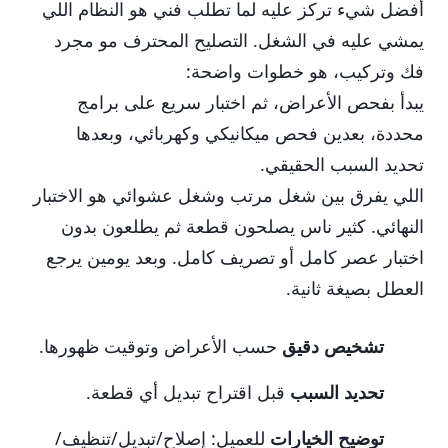
أفضل شيء تركز عليه لما تطلب فني هو النظام اللي
يمشي عليه في الشغل. التصليح المحترف مو مجرد
فك وتركيب، هو خطوات واضحة:
يبدأ بفحص الأعراض، ثم اختبار سريع على برامج
محددة، بعدين فحص ميكانيكي وكهربائي، وبعدها
تحديد السبب الحقيقي.
اللي يفرق بين شغل مرتب وشغل عشوائي هو الاختبار
النهائي. كثير ناس يصلحون قطعة ثم يطلعون بدون
اختبار عصر كامل أو تصريف كامل. وبعد يومين يرجع
العطل بصيغة ثانية.
تشخيص دقيق
حسب الأعراض وتوقيت ظهورها.
تحديد السبب
قبل اقتراح تبديل أي قطعة.
توضيح الخيارات
للعميل: إصلاح/تبديل/تنظيف/