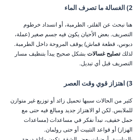
2) الغسالة ما تصرف الماء
هنا نبحث عن الفلتر، الطرمبة، أو انسداد خرطوم
التصريف. بعض الأحيان يكون فيه جسم صغير (عملة،
دبوس، قطعة قماش) يوقف المروحة داخل الطرمبة.
لذلك
تصليح غسالات
بشكل صحيح يبدأ بتنظيف مسار
التصريف قبل أي تبديل.
3) اهتزاز قوي وقت العصر
كثير من الحالات سببها تحميل زائد أو توزيع غير متوازن
للملابس. لكن لو الاهتزاز جديد ومبالغ فيه حتى مع
حمل خفيف، نبدأ نفكر في مساعدات (مساعدات
الهزاز) أو قواعد التثبيت أو حتى رولمان.
بالمناسبة، أرضيات بعض الشقق تكون مائلة درجة