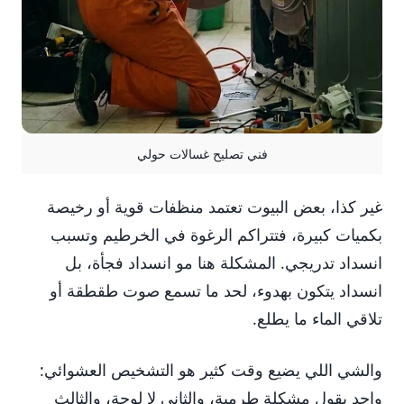
فني تصليح غسالات حولي
غير كذا، بعض البيوت تعتمد منظفات قوية أو رخيصة
بكميات كبيرة، فتتراكم الرغوة في الخرطيم وتسبب
انسداد تدريجي. المشكلة هنا مو انسداد فجأة، بل
انسداد يتكون بهدوء، لحد ما تسمع صوت طقطقة أو
تلاقي الماء ما يطلع.
والشي اللي يضيع وقت كثير هو التشخيص العشوائي:
واحد يقول مشكلة طرمبة، والثاني لا لوحة، والثالث