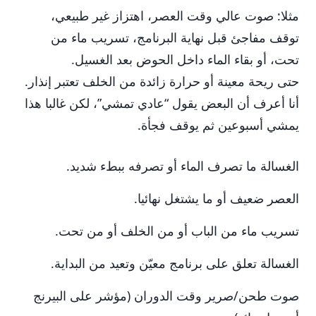
مثلا: صوت عالي وقت العصر، اهتزاز غير طبيعي،
توقف مفاجئ قبل نهاية البرنامج، تسريب ماء من
تحت، أو بقاء الماء داخل الحوض بعد الغسيل.
حتى ريحة معينة أو حرارة زائدة من الخلف تعتبر إنذار.
أنا أعرف أن البعض يقول “عادي تمشي”، لكن غالبا هذا
يمشي أسبوعين ثم يوقف فجأة.
الغسالة ما تصرف الماء أو تصرفه ببطء شديد.
العصر ضعيف أو ما يشتغل نهائيا.
تسريب ماء من الباب أو من الخلف أو من تحت.
الغسالة تعلق على برنامج معيّن وتعيد من البداية.
صوت طحن/صرير وقت الدوران (مؤشر على البيرنج