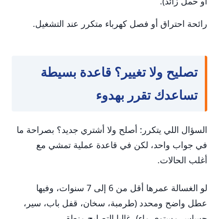
أو حمل زائد).
رائحة احتراق أو فصل كهرباء متكرر عند التشغيل.
تصليح ولا تغيير؟ قاعدة بسيطة
تساعدك تقرر بهدوء
السؤال اللي يتكرر: أصلح ولا أشتري جديد؟ بصراحة ما
في جواب واحد، لكن في قاعدة عملية تمشي مع
أغلب الحالات.
لو الغسالة عمرها أقل من 6 إلى 7 سنوات، وفيها
عطل واضح ومحدد (طرمبة، سخان، قفل باب، سير،
حساس مستوى ماء)، غالبا التصليح منطقي.